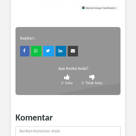
Bagikan :
Apa Reaksi Anda?
0
Suka
0
Tidak Suka
Komentar