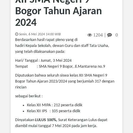
XII SMA Negeri 9
Bogor Tahun Ajaran
2024
1204
0
Senin, 6 Mei 2024 14:00 WIB
|
Berdasarkan hasil rapat pleno yang di
hadiri Kepala Sekolah, dewan Guru dan staff Tata Usaha,
yang telah dilaksanakan pada:
Hari/ Tanggal : Jumat, 3 Mei 2024
Tempat : SMA Negeri 9 Bogor, Jl.Mantarena no.9
Diputuskan bahwa seluruh siswa kelas XII SMA Negeri 9
Bogor Tahun Ajaran 2023/2024 yang berjumlah 317 dengan
rincian
sebagai berikut :
Kelas XII MIPA : 212 peserta didik
Kelas XII IPS : 105 peserta didik
Dinyatakan
LULUS 100%,
Surat Keterangan Lulus dapat
diambil mulai tanggal 7 Mei 2024 pada jam kerja.