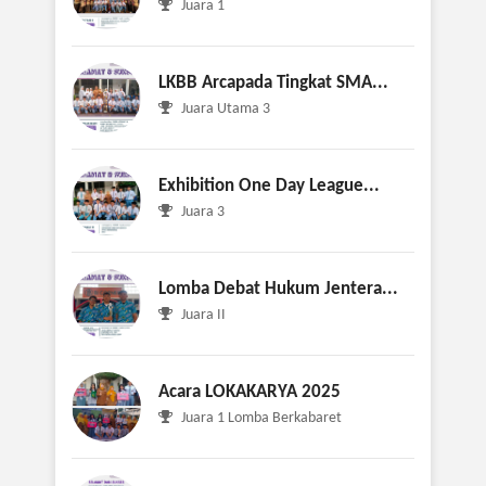
Juara 1
LKBB Arcapada Tingkat SMA...
Juara Utama 3
Exhibition One Day League...
Juara 3
Lomba Debat Hukum Jentera...
Juara II
Acara LOKAKARYA 2025
Juara 1 Lomba Berkabaret