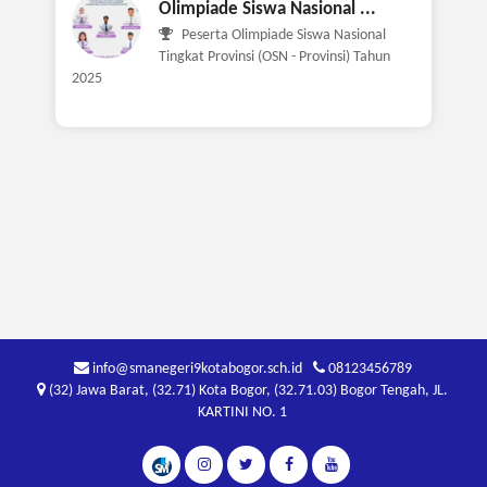
Olimpiade Siswa Nasional ...
Peserta Olimpiade Siswa Nasional
Tingkat Provinsi (OSN - Provinsi) Tahun
2025
info@smanegeri9kotabogor.sch.id
08123456789
(32) Jawa Barat, (32.71) Kota Bogor, (32.71.03) Bogor Tengah, JL.
KARTINI NO. 1