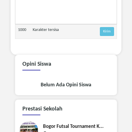
1000
Karakter tersisa
Opini
Siswa
Belum Ada Opini Siswa
Prestasi
Sekolah
Bogor Futsal Tournament K...